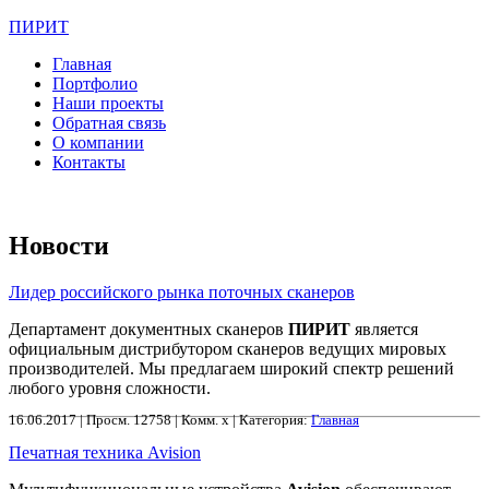
ПИРИТ
Главная
Портфолио
Наши проекты
Обратная связь
О компании
Контакты
Новости
Лидер российского рынка поточных сканеров
Департамент документных сканеров
ПИРИТ
является
официальным дистрибутором сканеров ведущих мировых
производителей. Мы предлагаем широкий спектр решений
любого уровня сложности.
16.06.2017 | Просм. 12758 | Комм. x | Категория:
Главная
Печатная техника Avision