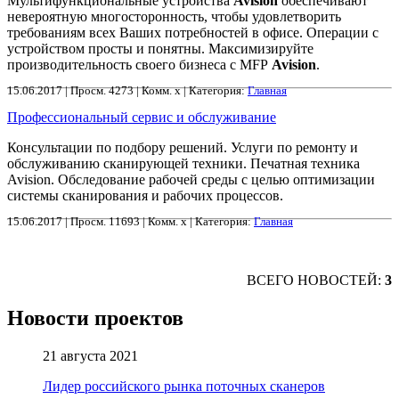
Мультифункциональные устройства
Avision
обеспечивают
невероятную многосторонность, чтобы удовлетворить
требованиям всех Ваших потребностей в офисе. Операции с
устройством просты и понятны. Максимизируйте
производительность своего бизнеса с MFP
Avision
.
15.06.2017 | Просм. 4273 | Комм. x | Категория:
Главная
Профессиональный сервис и обслуживание
Консультации по подбору решений. Услуги по ремонту и
обслуживанию сканирующей техники. Печатная техника
Avision. Обследование рабочей среды с целью оптимизации
системы сканирования и рабочих процессов.
15.06.2017 | Просм. 11693 | Комм. x | Категория:
Главная
ВСЕГО НОВОСТЕЙ:
3
Новости проектов
21 августа 2021
Лидер российского рынка поточных сканеров