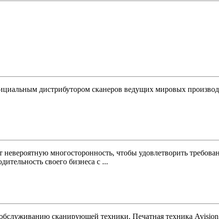
ициальным дистрибутором сканеров ведущих мировых производ
 невероятную многосторонность, чтобы удовлетворить требован
тельность своего бизнеса с ...
 обслуживанию сканирующей техники. Печатная техника Avision