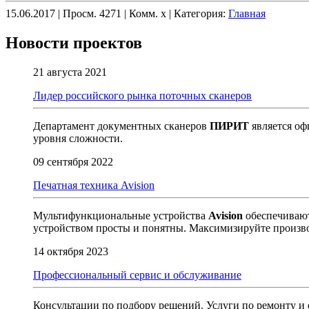
15.06.2017 | Просм. 4271 | Комм. x | Категория:
Главная
Новости проектов
21 августа 2021
Лидер российского рынка поточных сканеров
Департамент документных сканеров
ПИРИТ
является оф
уровня сложности.
09 сентября 2022
Печатная техника Avision
Мультифункциональные устройства
Avision
обеспечивают
устройством просты и понятны. Максимизируйте производи
14 октября 2023
Профессиональный сервис и обслуживание
Консультации по подбору решений. Услуги по ремонту и