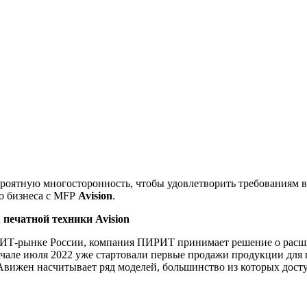
роятную многосторонность, чтобы удовлетворить требованиям в
о бизнеса с MFP
Avision
.
 печатной техники Avision
 на ИТ-рынке России, компания ПИРИТ принимает решение о рас
ачале июля 2022 уже стартовали первые продажи продукции для 
вижен насчитывает ряд моделей, большинство из которых доступ